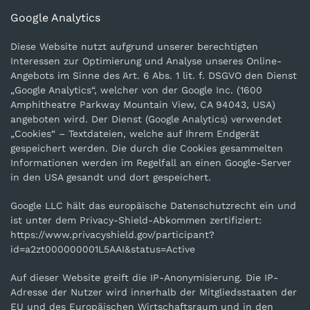
Google Analytics
Diese Website nutzt aufgrund unserer berechtigten
Interessen zur Optimierung und Analyse unseres Online-
Angebots im Sinne des Art. 6 Abs. 1 lit. f. DSGVO den Dienst
„Google Analytics“, welcher von der Google Inc. (1600
Amphitheatre Parkway Mountain View, CA 94043, USA)
angeboten wird. Der Dienst (Google Analytics) verwendet
„Cookies“ – Textdateien, welche auf Ihrem Endgerät
gespeichert werden. Die durch die Cookies gesammelten
Informationen werden im Regelfall an einen Google-Server
in den USA gesandt und dort gespeichert.
Google LLC hält das europäische Datenschutzrecht ein und
ist unter dem Privacy-Shield-Abkommen zertifiziert:
https://www.privacyshield.gov/participant?
id=a2zt000000001L5AAI&status=Active
Auf dieser Website greift die IP-Anonymisierung. Die IP-
Adresse der Nutzer wird innerhalb der Mitgliedsstaaten der
EU und des Europäischen Wirtschaftsraum und in den