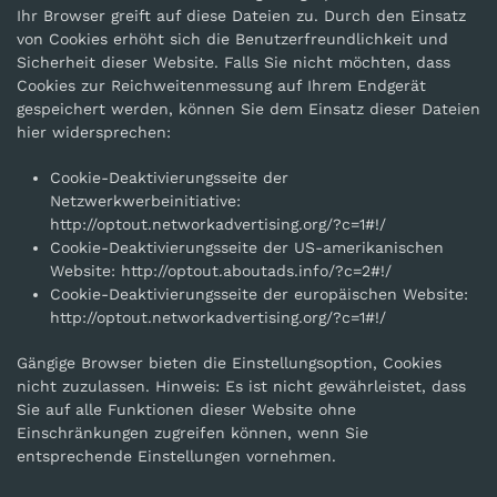
Ihr Browser greift auf diese Dateien zu. Durch den Einsatz
von Cookies erhöht sich die Benutzerfreundlichkeit und
Sicherheit dieser Website. Falls Sie nicht möchten, dass
Cookies zur Reichweitenmessung auf Ihrem Endgerät
gespeichert werden, können Sie dem Einsatz dieser Dateien
hier widersprechen:
Cookie-Deaktivierungsseite der
Netzwerkwerbeinitiative:
http://optout.networkadvertising.org/?c=1#!/
Cookie-Deaktivierungsseite der US-amerikanischen
Website: http://optout.aboutads.info/?c=2#!/
Cookie-Deaktivierungsseite der europäischen Website:
http://optout.networkadvertising.org/?c=1#!/
Gängige Browser bieten die Einstellungsoption, Cookies
nicht zuzulassen. Hinweis: Es ist nicht gewährleistet, dass
Sie auf alle Funktionen dieser Website ohne
Einschränkungen zugreifen können, wenn Sie
entsprechende Einstellungen vornehmen.